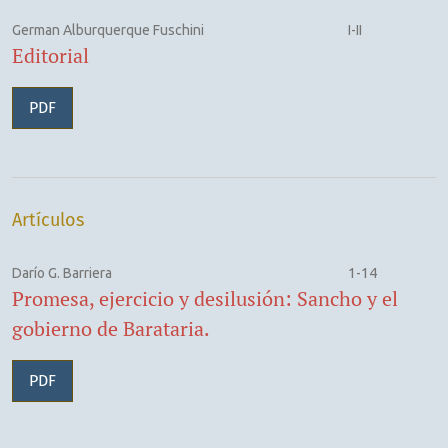
German Alburquerque Fuschini
I-II
Editorial
PDF
Artículos
Darío G. Barriera
1-14
Promesa, ejercicio y desilusión: Sancho y el
gobierno de Barataria.
PDF