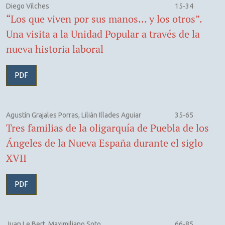
Diego Vilches
15-34
“Los que viven por sus manos… y los otros”.
Una visita a la Unidad Popular a través de la
nueva historia laboral
PDF
Agustín Grajales Porras, Lilián Illades Aguiar
35-65
Tres familias de la oligarquía de Puebla de los
Ángeles de la Nueva España durante el siglo
XVII
PDF
Juan Le Bert, Maximiliano Soto
66-85