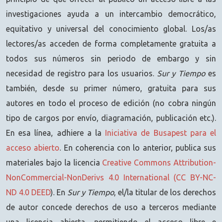
investigaciones ayuda a un intercambio democrático,
equitativo y universal del conocimiento global. Los/as
lectores/as acceden de forma completamente gratuita a
todos sus números sin periodo de embargo y sin
necesidad de registro para los usuarios.
Sur y Tiempo
es
también, desde su primer número, gratuita para sus
autores en todo el proceso de edición (no cobra ningún
tipo de cargos por envío, diagramación, publicación etc.).
En esa línea, adhiere a la
Iniciativa de Busapest para el
acceso abierto
. En coherencia con lo anterior, publica sus
materiales bajo la licencia
Creative Commons Attribution-
NonCommercial-NonDerivs 4.0 International (CC BY-NC-
ND 4.0 DEED
). En
Sur y Tiempo
, el/la titular de los derechos
de autor concede derechos de uso a terceros mediante
una licencia abierta, permitiendo el acceso libre e