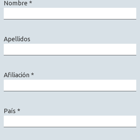
Nombre
*
Obligatorio
Apellidos
Afiliación
*
Obligatorio
País
*
Obligatorio