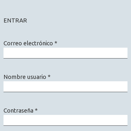
ENTRAR
Correo electrónico
*
Obligatorio
Nombre usuario
*
Obligatorio
Contraseña
*
Obligatorio