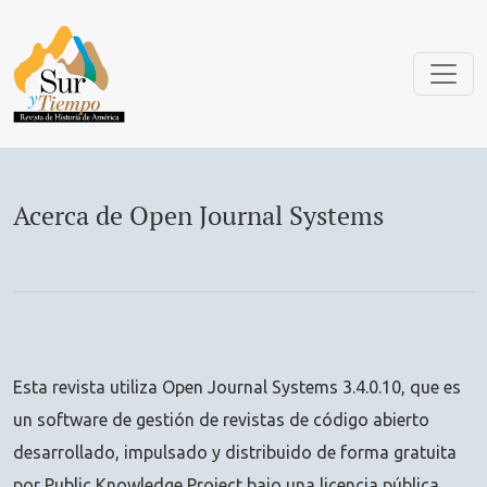
Acerca de Open Journal Systems
Acerca de Open Journal Systems
Esta revista utiliza Open Journal Systems 3.4.0.10, que es
un software de gestión de revistas de código abierto
desarrollado, impulsado y distribuido de forma gratuita
por Public Knowledge Project bajo una licencia pública