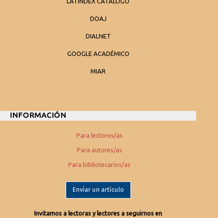
LATINDEX CATALOGO
DOAJ
DIALNET
GOOGLE ACADÉMICO
MIAR
INFORMACIÓN
Para lectores/as
Para autores/as
Para bibliotecarios/as
Enviar un artículo
Invitamos a lectoras y lectores a seguirnos en