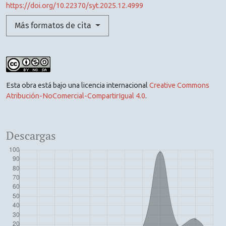
https://doi.org/10.22370/syt.2025.12.4999
Más formatos de cita
Esta obra está bajo una licencia internacional
Creative Commons
Atribución-NoComercial-CompartirIgual 4.0
.
Descargas