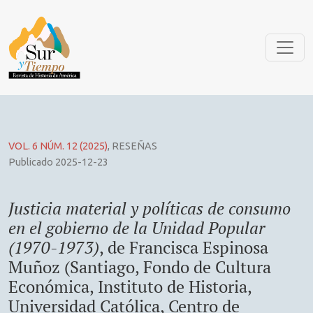
<i>Justicia material y políticas de consumo en el gobierno 
VOL. 6 NÚM. 12 (2025)
,
RESEÑAS
Publicado 2025-12-23
Justicia material y políticas de consumo
en el gobierno de la Unidad Popular
(1970-1973)
, de Francisca Espinosa
Muñoz (Santiago, Fondo de Cultura
Económica, Instituto de Historia,
Universidad Católica, Centro de