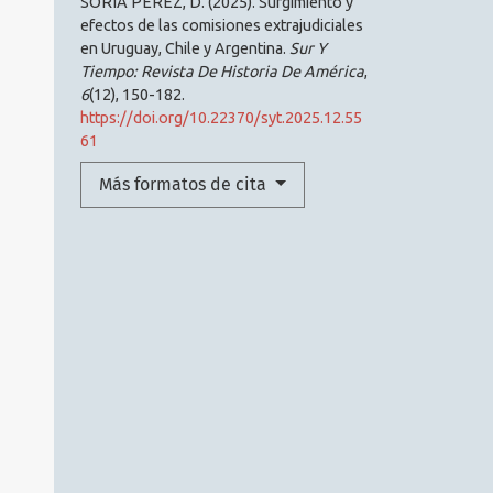
SORIA PÉREZ, D. (2025). Surgimiento y
efectos de las comisiones extrajudiciales
en Uruguay, Chile y Argentina.
Sur Y
Tiempo: Revista De Historia De América
,
6
(12), 150-182.
https://doi.org/10.22370/syt.2025.12.55
61
Más formatos de cita