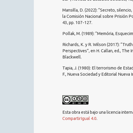
Mansilla, D. (2022): “Secreto, silencio
la Comisión Nacional sobre Prisión Pol
43, pp. 107-127.
Pollak, M. (1989): “Memória, Esquecime
Richards, K. y R. Wilson (2017): “Tru
Perspectives”, en H. Callan, ed., The
Blackwell.
Tapia, J. (1980): El terrorismo de Est
F., Nueva Sociedad y Editorial Nueva 
Esta obra está bajo una licencia inter
CompartirIgual 4.0
.