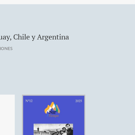
uay, Chile y Argentina
CIONES