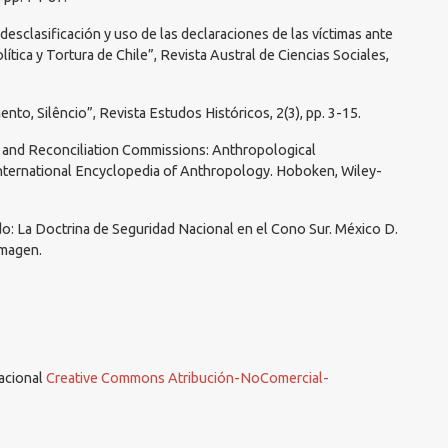
, desclasificación y uso de las declaraciones de las víctimas ante
ítica y Tortura de Chile”, Revista Austral de Ciencias Sociales,
nto, Silêncio”, Revista Estudos Históricos, 2(3), pp. 3-15.
th and Reconciliation Commissions: Anthropological
 International Encyclopedia of Anthropology. Hoboken, Wiley-
ado: La Doctrina de Seguridad Nacional en el Cono Sur. México D.
Imagen.
nacional
Creative Commons Atribución-NoComercial-