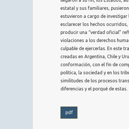
llegaron a su fin, los Estados, a
estatal y sus familiares, pusiero
estuvieron a cargo de investigar
esclarecer los hechos ocurridos,
producir una “verdad oficial” re
violaciones a los derechos huma
culpable de ejercerlas. En este 
creadas en Argentina, Chile y Ur
conformación, con el fin de com
política, la sociedad y en los tri
similitudes de los procesos trans
diferencias y el porqué de estas.
pdf