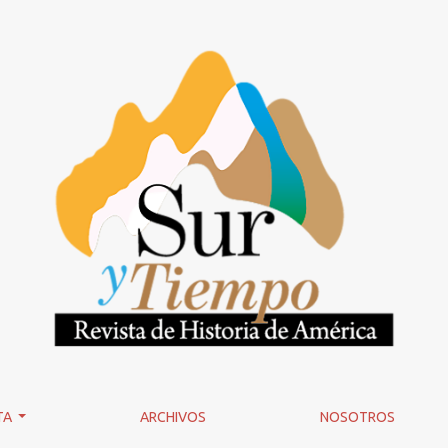
judiciales en Uruguay, Chile y Argentina
TA
ARCHIVOS
NOSOTROS