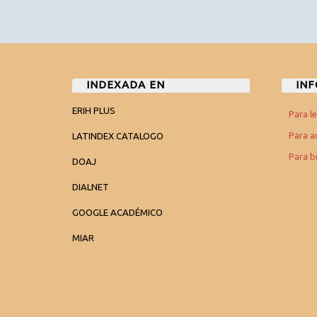
INDEXADA EN
IN
ERIH PLUS
Para l
Para a
LATINDEX CATALOGO
Para b
DOAJ
DIALNET
GOOGLE ACADÉMICO
MIAR