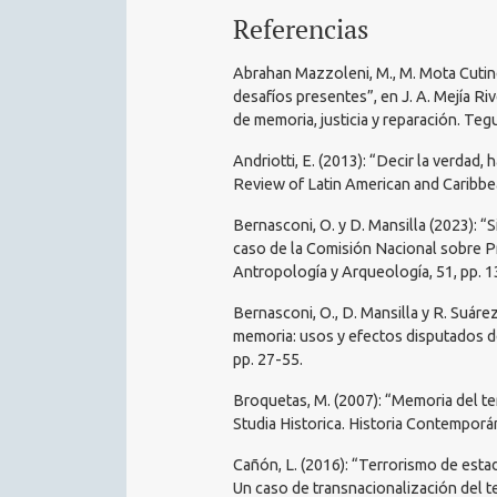
Referencias
Abrahan Mazzoleni, M., M. Mota Cutine
desafíos presentes”, en J. A. Mejía R
de memoria, justicia y reparación. Teg
Andriotti, E. (2013): “Decir la verdad,
Review of Latin American and Caribbea
Bernasconi, O. y D. Mansilla (2023): “
caso de la Comisión Nacional sobre Pri
Antropología y Arqueología, 51, pp. 
Bernasconi, O., D. Mansilla y R. Suárez
memoria: usos y efectos disputados de 
pp. 27-55.
Broquetas, M. (2007): “Memoria del t
Studia Historica. Historia Contemporá
Cañón, L. (2016): “Terrorismo de esta
Un caso de transnacionalización del te