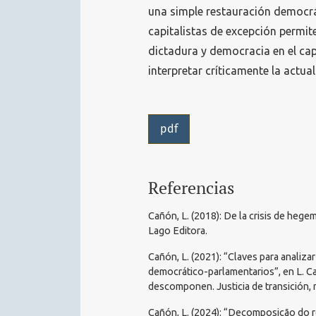
una simple restauración democrát
capitalistas de excepción permit
dictadura y democracia en el cap
interpretar críticamente la actua
pdf
Referencias
Cañón, L. (2018): De la crisis de heg
Lago Editora.
Cañón, L. (2021): “Claves para analiza
democrático-parlamentarios”, en L. C
descomponen. Justicia de transición,
Cañón, L. (2024): “Decomposição do r