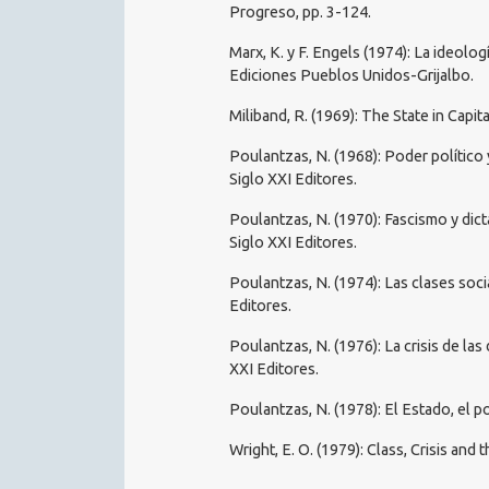
Progreso, pp. 3-124.
Marx, K. y F. Engels (1974): La ideolog
Ediciones Pueblos Unidos-Grijalbo.
Miliband, R. (1969): The State in Capi
Poulantzas, N. (1968): Poder político 
Siglo XXI Editores.
Poulantzas, N. (1970): Fascismo y dicta
Siglo XXI Editores.
Poulantzas, N. (1974): Las clases soci
Editores.
Poulantzas, N. (1976): La crisis de las
XXI Editores.
Poulantzas, N. (1978): El Estado, el p
Wright, E. O. (1979): Class, Crisis an