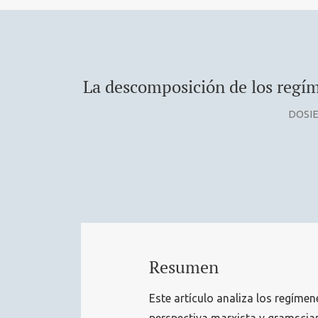
La descomposición de los regí
DOSIE
Resumen
Este artículo analiza los regíme