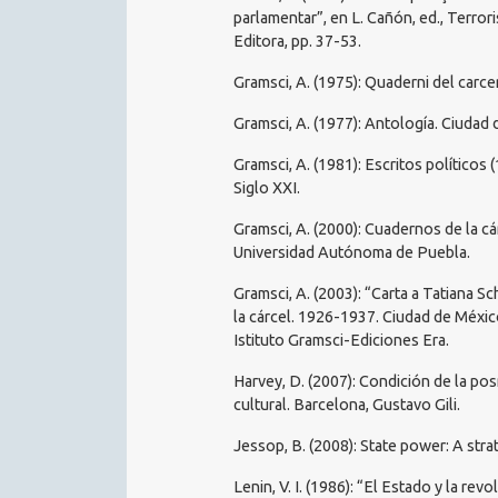
parlamentar”, en L. Cañón, ed., Terro
Editora, pp. 37-53.
Gramsci, A. (1975): Quaderni del carcer
Gramsci, A. (1977): Antología. Ciudad 
Gramsci, A. (1981): Escritos políticos
Siglo XXI.
Gramsci, A. (2000): Cuadernos de la cá
Universidad Autónoma de Puebla.
Gramsci, A. (2003): “Carta a Tatiana S
la cárcel. 1926-1937. Ciudad de Méx
Istituto Gramsci-Ediciones Era.
Harvey, D. (2007): Condición de la po
cultural. Barcelona, Gustavo Gili.
Jessop, B. (2008): State power: A stra
Lenin, V. I. (1986): “El Estado y la rev