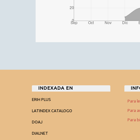
INDEXADA EN
IN
ERIH PLUS
Para l
Para a
LATINDEX CATALOGO
Para b
DOAJ
DIALNET