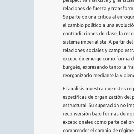
perspectiva marxista y gramscian
relaciones de fuerza y transform
Se parte de una crítica al enfoqu
el cambio político a una evolució
contradicciones de clase, la reco
sistema imperialista. A partir d
relaciones sociales y campo est
excepción emerge como forma de
burgués, expresando tanto la fra
reorganizarlo mediante la violenc
El análisis muestra que estos r
específicas de organización del 
estructural. Su superación no imp
reconversión bajo formas democr
excepcionales como parte del or
comprender el cambio de régim