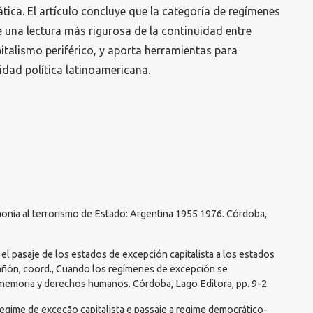
ica. El artículo concluye que la categoría de regímenes
e una lectura más rigurosa de la continuidad entre
italismo periférico, y aporta herramientas para
lidad política latinoamericana.
emonía al terrorismo de Estado: Argentina 1955 1976. Córdoba,
r el pasaje de los estados de excepción capitalista a los estados
añón, coord., Cuando los regímenes de excepción se
 memoria y derechos humanos. Córdoba, Lago Editora, pp. 9-2.
egime de exceção capitalista e passaje a regime democrático-