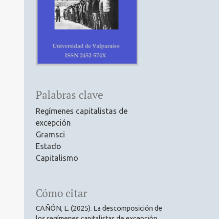
Palabras clave
Regímenes capitalistas de
excepción
Gramsci
Estado
Capitalismo
Cómo citar
CAÑÓN, L. (2025). La descomposición de
los regímenes capitalistas de excepción