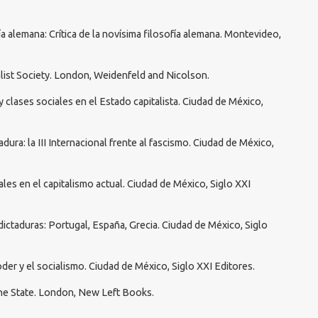
ía alemana: Crítica de la novísima filosofía alemana. Montevideo,
talist Society. London, Weidenfeld and Nicolson.
y clases sociales en el Estado capitalista. Ciudad de México,
dura: la III Internacional frente al fascismo. Ciudad de México,
ales en el capitalismo actual. Ciudad de México, Siglo XXI
 dictaduras: Portugal, España, Grecia. Ciudad de México, Siglo
oder y el socialismo. Ciudad de México, Siglo XXI Editores.
d the State. London, New Left Books.