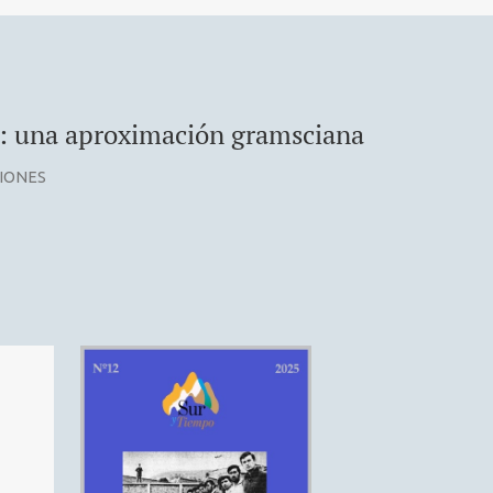
a: una aproximación gramsciana
CIONES