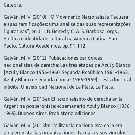
Cátedra.
Galván, M. V. (2010): “O Movimento Nacionalista Tacuara
e suas ramificações: uma análise das suas representações
figurativas”, en J. L. B. Beired y C. A. S. Barbosa, orgs.,
Política e identidade cultural na América Latina. São
Paulo, Cultura Acadêmica, pp. 91-112.
Galván, M. V. (2012): Publicaciones periódicas
nacionalistas de derecha: Las tres etapas de Azul y Blanco
[Azul y Blanco 1956-1960. Segunda República 1961-1963,
Azul y Blanco -segunda época- 1966-1969]. Tesis doctoral
inédita, Universidad Nacional de La Plata, La Plata.
Galván, M. V. (2013a): El nacionalismo de derecha en la
Argentina posperonista: el semanario Azul y Blanco (1956-
1969). Buenos Aires, Prohistoria ediciones.
Galván, M. V. (2013b): “Militancia nacionalista en la era
posperonista: las organizaciones Tacuara y sus vínculos