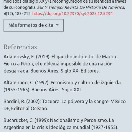
mediados del siglo XX y la reconfiguración de su identidad a través
de su iconografía.
Sur Y Tiempo: Revista De Historia De América
,
6
(12), 183-212.
https://doi.org/10.22370/syt.2025.12.5234
Más formatos de cita
Referencias
Adamovsky, E. (2019): El gaucho indómito: de Martín
Fierro a Perón, el emblema imposible de una nación
desgarrada. Buenos Aires, Siglo XXI Editores.
Altamirano, C. (1992): Peronismo y cultura de izquierda
(1955-1965). Buenos Aires, Siglo XXI.
Bardini, R. (2002): Tacuara. La pólvora y la sangre. México
DF, Editorial Océano.
Buchrucker, C. (1999): Nacionalismo y Peronismo. La
Argentina en la crisis ideológica mundial (1927-1955).