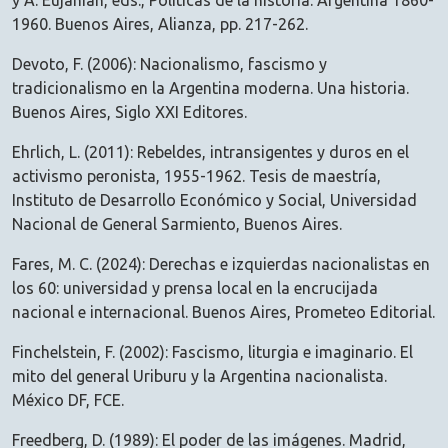
y A. Eujanian, eds., Políticas de la historia. Argentina 1860-
1960. Buenos Aires, Alianza, pp. 217-262.
Devoto, F. (2006): Nacionalismo, fascismo y
tradicionalismo en la Argentina moderna. Una historia.
Buenos Aires, Siglo XXI Editores.
Ehrlich, L. (2011): Rebeldes, intransigentes y duros en el
activismo peronista, 1955-1962. Tesis de maestría,
Instituto de Desarrollo Económico y Social, Universidad
Nacional de General Sarmiento, Buenos Aires.
Fares, M. C. (2024): Derechas e izquierdas nacionalistas en
los 60: universidad y prensa local en la encrucijada
nacional e internacional. Buenos Aires, Prometeo Editorial.
Finchelstein, F. (2002): Fascismo, liturgia e imaginario. El
mito del general Uriburu y la Argentina nacionalista.
México DF, FCE.
Freedberg, D. (1989): El poder de las imágenes. Madrid,