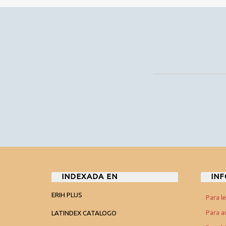
INDEXADA EN
IN
ERIH PLUS
Para l
Para a
LATINDEX CATALOGO