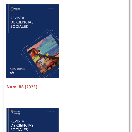
Núm. 86 (2025)