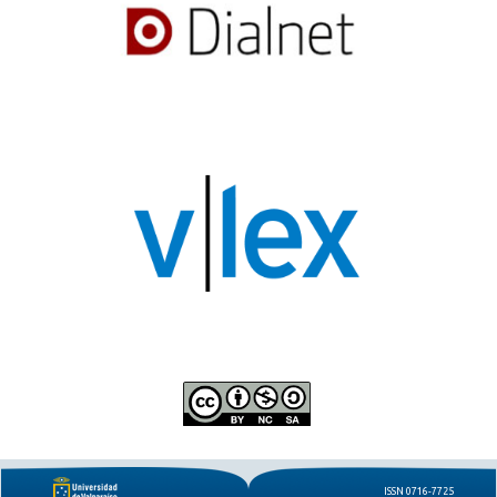
ISSN 0716-7725