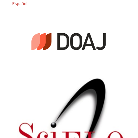
Español