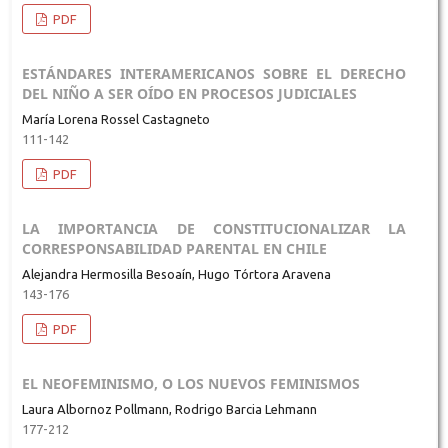
PDF
ESTÁNDARES INTERAMERICANOS SOBRE EL DERECHO
DEL NIÑO A SER OÍDO EN PROCESOS JUDICIALES
María Lorena Rossel Castagneto
111-142
PDF
LA IMPORTANCIA DE CONSTITUCIONALIZAR LA
CORRESPONSABILIDAD PARENTAL EN CHILE
Alejandra Hermosilla Besoaín, Hugo Tórtora Aravena
143-176
PDF
EL NEOFEMINISMO, O LOS NUEVOS FEMINISMOS
Laura Albornoz Pollmann, Rodrigo Barcia Lehmann
177-212