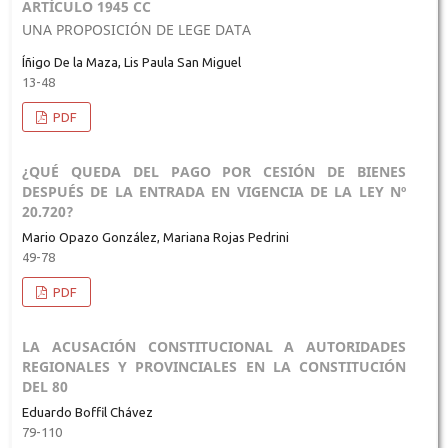
ARTÍCULO 1945 CC
UNA PROPOSICIÓN DE LEGE DATA
Íñigo De la Maza, Lis Paula San Miguel
13-48
PDF
¿QUÉ QUEDA DEL PAGO POR CESIÓN DE BIENES
DESPUÉS DE LA ENTRADA EN VIGENCIA DE LA LEY Nº
20.720?
Mario Opazo González, Mariana Rojas Pedrini
49-78
PDF
LA ACUSACIÓN CONSTITUCIONAL A AUTORIDADES
REGIONALES Y PROVINCIALES EN LA CONSTITUCIÓN
DEL 80
Eduardo Boffil Chávez
79-110