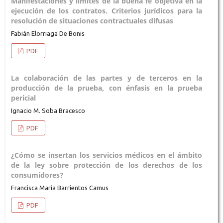
Manifestaciones y límites de la buena fe objetiva en la
ejecución de los contratos. Criterios jurídicos para la
resolución de situaciones contractuales difusas
Fabián Elorriaga De Bonis
PDF
La colaboración de las partes y de terceros en la
producción de la prueba, con énfasis en la prueba
pericial
Ignacio M. Soba Bracesco
PDF
¿Cómo se insertan los servicios médicos en el ámbito
de la ley sobre protección de los derechos de los
consumidores?
Francisca María Barrientos Camus
PDF