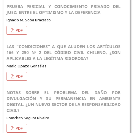
PRUEBA PERICIAL Y CONOCIMIENTO PRIVADO DEL
JUEZ: ENTRE EL OPTIMISMO Y LA DEFERENCIA
Ignacio M. Soba Bracesco
PDF
LAS “CONDICIONES” A QUE ALUDEN LOS ARTÍCULOS
166 Y 250 Nº 2 DEL CÓDIGO CIVIL CHILENO, ¿SON
APLICABLES A LA LEGÍTIMA RIGOROSA?
Mario Opazo González
PDF
NOTAS SOBRE EL PROBLEMA DEL DAÑO POR
DIVULGACIÓN Y SU PERMANENCIA EN AMBIENTE
DIGITAL. ¿UN NUEVO SECTOR DE LA RESPONSABILIDAD
CIVIL?
Francisco Segura Riveiro
PDF