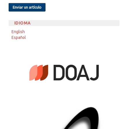
Enviar un artículo
IDIOMA
English
Español