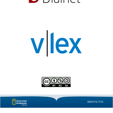
ISSN 0716-7725
e-ISSN 0719-8442