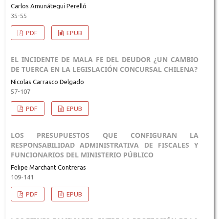
Carlos Amunátegui Perelló
35-55
PDF
EPUB
EL INCIDENTE DE MALA FE DEL DEUDOR ¿UN CAMBIO
DE TUERCA EN LA LEGISLACIÓN CONCURSAL CHILENA?
Nicolas Carrasco Delgado
57-107
PDF
EPUB
LOS PRESUPUESTOS QUE CONFIGURAN LA
RESPONSABILIDAD ADMINISTRATIVA DE FISCALES Y
FUNCIONARIOS DEL MINISTERIO PÚBLICO
Felipe Marchant Contreras
109-141
PDF
EPUB