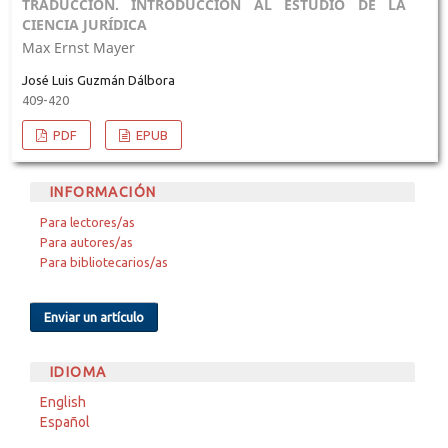
TRADUCCIÓN. INTRODUCCIÓN AL ESTUDIO DE LA
CIENCIA JURÍDICA
Max Ernst Mayer
José Luis Guzmán Dálbora
409-420
PDF
EPUB
INFORMACIÓN
Para lectores/as
Para autores/as
Para bibliotecarios/as
Enviar un artículo
IDIOMA
English
Español