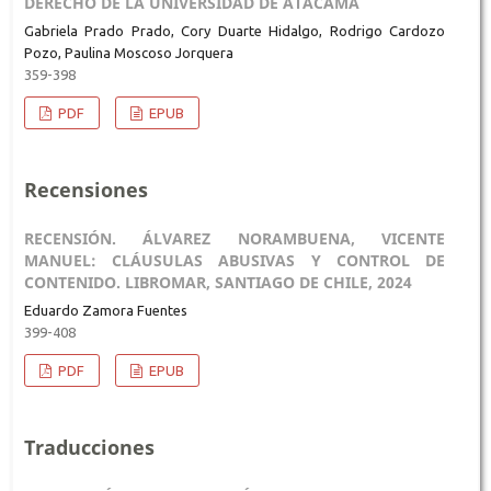
DERECHO DE LA UNIVERSIDAD DE ATACAMA
Gabriela Prado Prado, Cory Duarte Hidalgo, Rodrigo Cardozo
Pozo, Paulina Moscoso Jorquera
359-398
PDF
EPUB
Recensiones
RECENSIÓN. ÁLVAREZ NORAMBUENA, VICENTE
MANUEL: CLÁUSULAS ABUSIVAS Y CONTROL DE
CONTENIDO. LIBROMAR, SANTIAGO DE CHILE, 2024
Eduardo Zamora Fuentes
399-408
PDF
EPUB
Traducciones