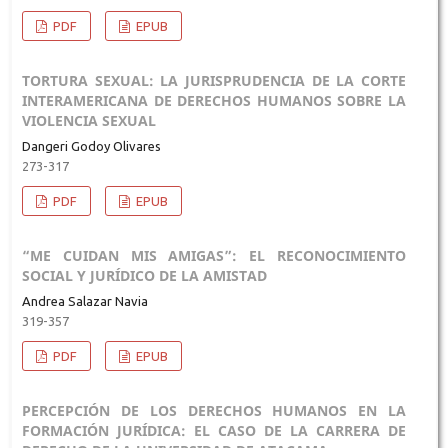
PDF
EPUB
TORTURA SEXUAL: LA JURISPRUDENCIA DE LA CORTE
INTERAMERICANA DE DERECHOS HUMANOS SOBRE LA
VIOLENCIA SEXUAL
Dangeri Godoy Olivares
273-317
PDF
EPUB
“ME CUIDAN MIS AMIGAS”: EL RECONOCIMIENTO
SOCIAL Y JURÍDICO DE LA AMISTAD
Andrea Salazar Navia
319-357
PDF
EPUB
PERCEPCIÓN DE LOS DERECHOS HUMANOS EN LA
FORMACIÓN JURÍDICA: EL CASO DE LA CARRERA DE