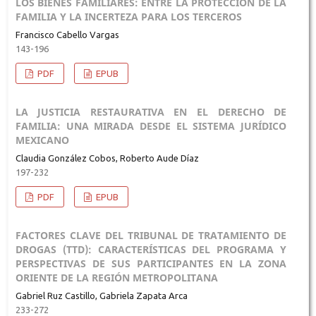
LOS BIENES FAMILIARES: ENTRE LA PROTECCIÓN DE LA
FAMILIA Y LA INCERTEZA PARA LOS TERCEROS
Francisco Cabello Vargas
143-196
PDF
EPUB
LA JUSTICIA RESTAURATIVA EN EL DERECHO DE
FAMILIA: UNA MIRADA DESDE EL SISTEMA JURÍDICO
MEXICANO
Claudia González Cobos, Roberto Aude Díaz
197-232
PDF
EPUB
FACTORES CLAVE DEL TRIBUNAL DE TRATAMIENTO DE
DROGAS (TTD): CARACTERÍSTICAS DEL PROGRAMA Y
PERSPECTIVAS DE SUS PARTICIPANTES EN LA ZONA
ORIENTE DE LA REGIÓN METROPOLITANA
Gabriel Ruz Castillo, Gabriela Zapata Arca
233-272