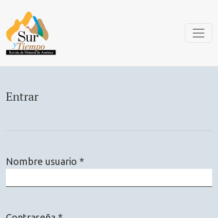
Entrar
Entrar
Nombre usuario
*
Obligatorio
Contraseña
*