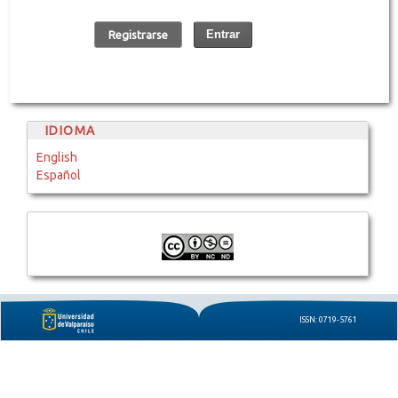
Entrar
Registrarse
IDIOMA
English
Español
ISSN: 0719-5761