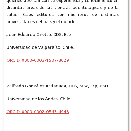
quienes aportan con su experiencia y conocimiento en
distintas áreas de las ciencias odontológicas y de la
salud. Estos editores son miembros de distintas
universidades del país y el mundo.
Juan Eduardo Onetto, DDS, Esp
Universidad de Valparaíso, Chile.
ORCID: 0000-0003-1507-3029
Wilfredo González Arriagada, DDS, MSc, Esp, PhD
Universidad de los Andes, Chile
ORCID: 0000-0002-0563-4948