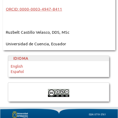
ORCID: 0000-0003-4947-8411
Ruzbelt Castillo Velasco, DDS, MSc
Universidad de Cuencia, Ecuador
IDIOMA
English
Español
ISSN: 0719-5761