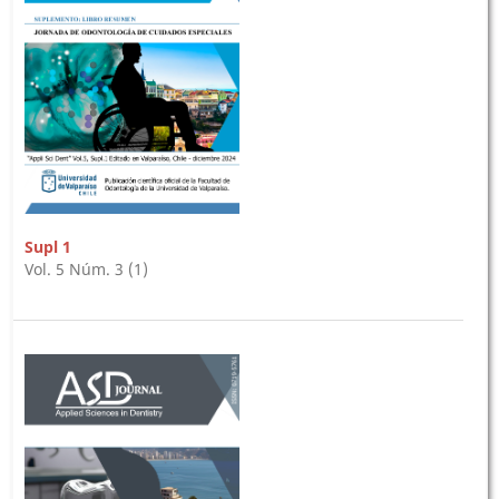
Supl 1
Vol. 5 Núm. 3 (1)