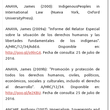
ANAYA, James (2000): IndigenousPeoples in
International Law (Nueva York, Oxford
UniversityPress).
ANAYA, James (2009a): “Informe del Relator Especial
sobre la situación de los derechos humanos y las
libertades fundamentales de los indígenas”.
A/HRC/12/34/Add.6. Disponible en:
http://goo.gl/o9lnG6
. Fecha de consulta: 25 de julio de
2016.
ANAYA, James (2009b): “Promoción y protección de
todos los derechos humanos, civiles, políticos,
económicos, sociales y culturales, incluido el derecho
al desarrollo”. A/HRC/12/34. Disponible en:
http://goo.gl/le2KBU
. Fecha de consulta: 25 de julio de
2016.
ANGHIE, Anthony (2007). Imperialism, Sovereignty and