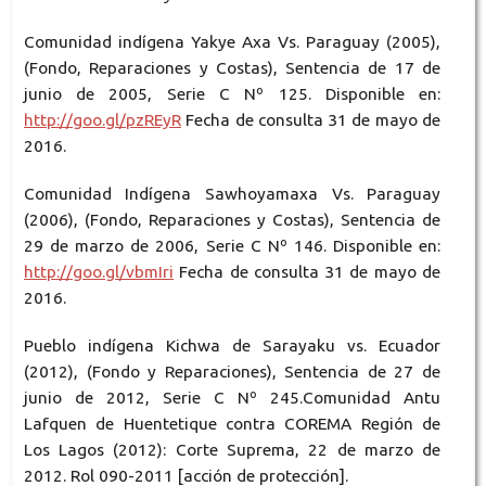
Comunidad indígena Yakye Axa Vs. Paraguay (2005),
(Fondo, Reparaciones y Costas), Sentencia de 17 de
junio de 2005, Serie C Nº 125. Disponible en:
http://goo.gl/pzREyR
Fecha de consulta 31 de mayo de
2016.
Comunidad Indígena Sawhoyamaxa Vs. Paraguay
(2006), (Fondo, Reparaciones y Costas), Sentencia de
29 de marzo de 2006, Serie C Nº 146. Disponible en:
http://goo.gl/vbmIri
Fecha de consulta 31 de mayo de
2016.
Pueblo indígena Kichwa de Sarayaku vs. Ecuador
(2012), (Fondo y Reparaciones), Sentencia de 27 de
junio de 2012, Serie C Nº 245.Comunidad Antu
Lafquen de Huentetique contra COREMA Región de
Los Lagos (2012): Corte Suprema, 22 de marzo de
2012. Rol 090-2011 [acción de protección].