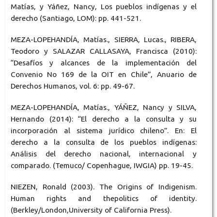
Matías, y Yáñez, Nancy, Los pueblos indígenas y el
derecho (Santiago, LOM): pp. 441-521.
MEZA-LOPEHANDÍA, Matías., SIERRA, Lucas., RIBERA,
Teodoro y SALAZAR CALLASAYA, Francisca (2010):
“Desafíos y alcances de la implementación del
Convenio No 169 de la OIT en Chile”, Anuario de
Derechos Humanos, vol. 6: pp. 49-67.
MEZA-LOPEHANDÍA, Matías., YÁÑEZ, Nancy y SILVA,
Hernando (2014): “El derecho a la consulta y su
incorporación al sistema jurídico chileno”. En: El
derecho a la consulta de los pueblos indígenas:
Análisis del derecho nacional, internacional y
comparado. (Temuco/ Copenhague, IWGIA) pp. 19-45.
NIEZEN, Ronald (2003). The Origins of Indigenism.
Human rights and thepolitics of identity.
(Berkley/London,University of California Press).