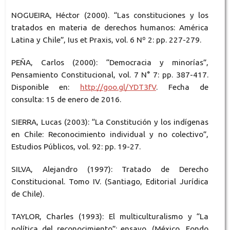
NOGUEIRA, Héctor (2000). “Las constituciones y los
tratados en materia de derechos humanos: América
Latina y Chile”, Ius et Praxis, vol. 6 Nº 2: pp. 227-279.
PEÑA, Carlos (2000): “Democracia y minorías”,
Pensamiento Constitucional, vol. 7 N° 7: pp. 387-417.
Disponible en:
http://goo.gl/YDT3fV
. Fecha de
consulta: 15 de enero de 2016.
SIERRA, Lucas (2003): “La Constitución y los indígenas
en Chile: Reconocimiento individual y no colectivo”,
Estudios Públicos, vol. 92: pp. 19-27.
SILVA, Alejandro (1997): Tratado de Derecho
Constitucional. Tomo IV. (Santiago, Editorial Jurídica
de Chile).
TAYLOR, Charles (1993): El multiculturalismo y “La
política del reconocimiento”: ensayo. (México, Fondo