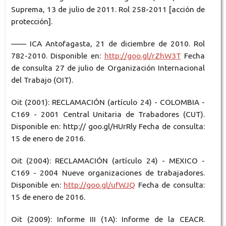
Suprema, 13 de julio de 2011. Rol 258-2011 [acción de
protección].
—— ICA Antofagasta, 21 de diciembre de 2010. Rol
782-2010. Disponible en:
http://goo.gl/rZhW3T
Fecha
de consulta 27 de julio de Organización Internacional
del Trabajo (OIT).
Oit (2001): RECLAMACIÓN (artículo 24) - COLOMBIA -
C169 - 2001 Central Unitaria de Trabadores (CUT).
Disponible en: http:// goo.gl/HUrRly Fecha de consulta:
15 de enero de 2016.
Oit (2004): RECLAMACIÓN (artículo 24) - MEXICO -
C169 - 2004 Nueve organizaciones de trabajadores.
Disponible en:
http://goo.gl/ufWJQ
Fecha de consulta:
15 de enero de 2016.
Oit (2009): Informe III (1A): Informe de la CEACR.