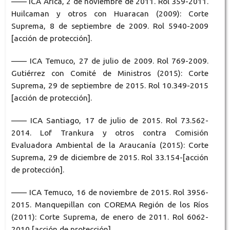
—— ICA Arica, 2 de noviembre de 2011. Rol 359-2011.
Huilcaman y otros con Huaracan (2009): Corte
Suprema, 8 de septiembre de 2009. Rol 5940-2009
[acción de protección].
—— ICA Temuco, 27 de julio de 2009. Rol 769-2009.
Gutiérrez con Comité de Ministros (2015): Corte
Suprema, 29 de septiembre de 2015. Rol 10.349-2015
[acción de protección].
—— ICA Santiago, 17 de julio de 2015. Rol 73.562-
2014. Lof Trankura y otros contra Comisión
Evaluadora Ambiental de la Araucanía (2015): Corte
Suprema, 29 de diciembre de 2015. Rol 33.154-[acción
de protección].
—— ICA Temuco, 16 de noviembre de 2015. Rol 3956-
2015. Manquepillan con COREMA Región de los Ríos
(2011): Corte Suprema, de enero de 2011. Rol 6062-
2010 [acción de protección].