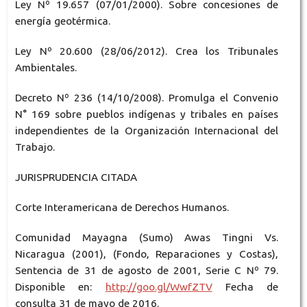
Ley Nº 19.657 (07/01/2000). Sobre concesiones de
energía geotérmica.
Ley Nº 20.600 (28/06/2012). Crea los Tribunales
Ambientales.
Decreto Nº 236 (14/10/2008). Promulga el Convenio
N° 169 sobre pueblos indígenas y tribales en países
independientes de la Organización Internacional del
Trabajo.
JURISPRUDENCIA CITADA
Corte Interamericana de Derechos Humanos.
Comunidad Mayagna (Sumo) Awas Tingni Vs.
Nicaragua (2001), (Fondo, Reparaciones y Costas),
Sentencia de 31 de agosto de 2001, Serie C Nº 79.
Disponible en:
http://goo.gl/WwfZTV
Fecha de
consulta 31 de mayo de 2016.