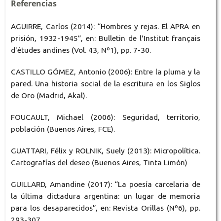
Referencias
AGUIRRE, Carlos (2014): “Hombres y rejas. El APRA en
prisión, 1932-1945”, en: Bulletin de l'Institut français
d'études andines (Vol. 43, Nº1), pp. 7-30.
CASTILLO GÓMEZ, Antonio (2006): Entre la pluma y la
pared. Una historia social de la escritura en los Siglos
de Oro (Madrid, Akal).
FOUCAULT, Michael (2006): Seguridad, territorio,
población (Buenos Aires, FCE).
GUATTARI, Félix y ROLNIK, Suely (2013): Micropolítica.
Cartografías del deseo (Buenos Aires, Tinta Limón)
GUILLARD, Amandine (2017): “La poesía carcelaria de
la última dictadura argentina: un lugar de memoria
para los desaparecidos”, en: Revista Orillas (Nº6), pp.
293-307.