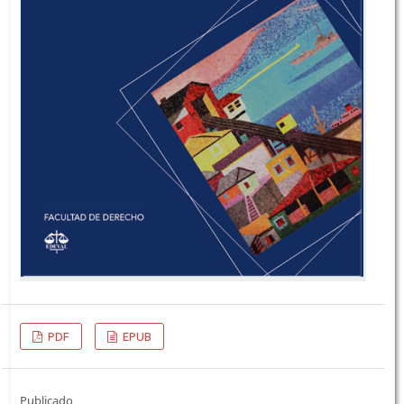
PDF
EPUB
Publicado