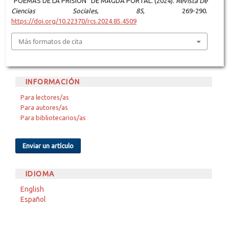
“POEMAS DE LA PRISIÓN” DE MAGDA PORTAL. (2024).
Revista De
Ciencias Sociales
,
85
, 269-290.
https://doi.org/10.22370/rcs.2024.85.4509
Más formatos de cita
INFORMACIÓN
Para lectores/as
Para autores/as
Para bibliotecarios/as
Enviar un artículo
IDIOMA
English
Español