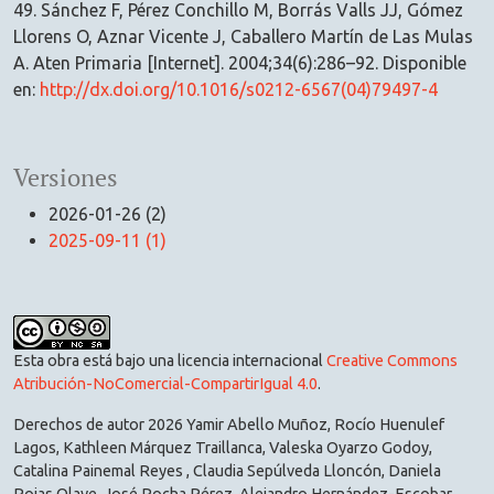
49. Sánchez F, Pérez Conchillo M, Borrás Valls JJ, Gómez
Llorens O, Aznar Vicente J, Caballero Martín de Las Mulas
A. Aten Primaria [Internet]. 2004;34(6):286–92. Disponible
en:
http://dx.doi.org/10.1016/s0212-6567(04)79497-4
Versiones
2026-01-26 (2)
2025-09-11 (1)
Esta obra está bajo una licencia internacional
Creative Commons
Atribución-NoComercial-CompartirIgual 4.0
.
Derechos de autor 2026 Yamir Abello Muñoz, Rocío Huenulef
Lagos, Kathleen Márquez Traillanca, Valeska Oyarzo Godoy,
Catalina Painemal Reyes , Claudia Sepúlveda Lloncón, Daniela