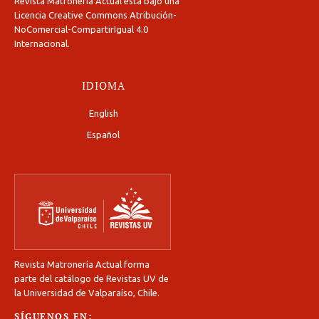
Revista Matronería Actual está bajo una
Licencia Creative Commons Atribución-
NoComercial-CompartirIgual 4.0
Internacional
.
IDIOMA
English
Español
Revista Matronería Actual forma
parte del catálogo de Revistas UV de
la Universidad de Valparaíso, Chile.
SÍGUENOS EN: