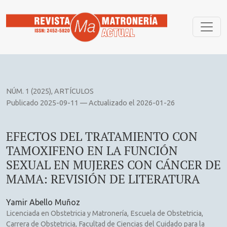
EFECTOS DEL TRATAMIENTO CON TAMOXIFENO EN LA FUN
NÚM. 1 (2025)
,
ARTÍCULOS
Publicado 2025-09-11 — Actualizado el 2026-01-26
EFECTOS DEL TRATAMIENTO CON
TAMOXIFENO EN LA FUNCIÓN
SEXUAL EN MUJERES CON CÁNCER DE
MAMA: REVISIÓN DE LITERATURA
Yamir Abello Muñoz
Licenciada en Obstetricia y Matronería, Escuela de Obstetricia,
Carrera de Obstetricia, Facultad de Ciencias del Cuidado para la