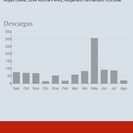
Rojas Olave, José Rocha Pérez, Alejandro Hernández-Escobar
Descargas