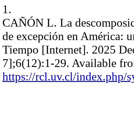
1.
CAÑÓN L. La descomposició
de excepción en América: u
Tiempo [Internet]. 2025 De
7];6(12):1-29. Available fr
https://rcl.uv.cl/index.php/