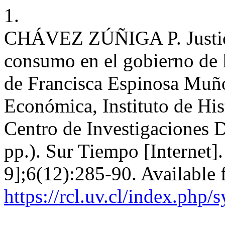
1.
CHÁVEZ ZÚÑIGA P. Justicia
consumo en el gobierno de 
de Francisca Espinosa Muño
Económica, Instituto de His
Centro de Investigaciones 
pp.). Sur Tiempo [Internet]
9];6(12):285-90. Available 
https://rcl.uv.cl/index.php/