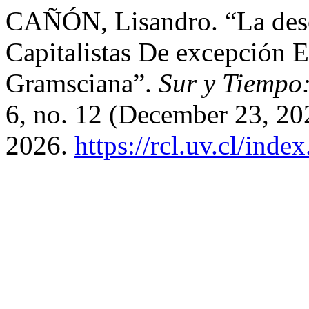
CAÑÓN, Lisandro. “La des
Capitalistas De excepción 
Gramsciana”.
Sur y Tiempo:
6, no. 12 (December 23, 20
2026.
https://rcl.uv.cl/inde