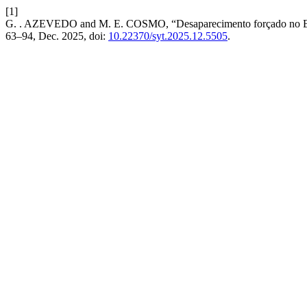
[1]
G. . AZEVEDO and M. E. COSMO, “Desaparecimento forçado no Brasi
63–94, Dec. 2025, doi:
10.22370/syt.2025.12.5505
.