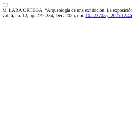
[1]
M. LARA ORTEGA, “Arqueología de una exhibición. La exposición de
vol. 6, no. 12, pp. 279–284, Dec. 2025, doi:
10.22370/syt.2025.12.4