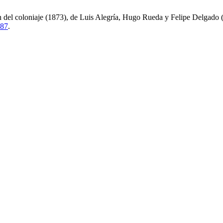
l coloniaje (1873), de Luis Alegría, Hugo Rueda y Felipe Delgado (
687
.