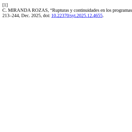
[1]
C. MIRANDA ROZAS, “Rupturas y continuidades en los programas de
213–244, Dec. 2025, doi:
10.22370/syt.2025.12.4655
.