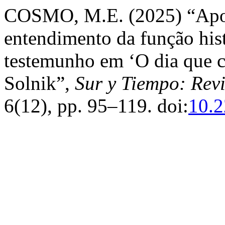
COSMO, M.E. (2025) “Aport
entendimento da função histó
testemunho em ‘O dia que c
Solnik”,
Sur y Tiempo: Revi
6(12), pp. 95–119. doi:
10.2