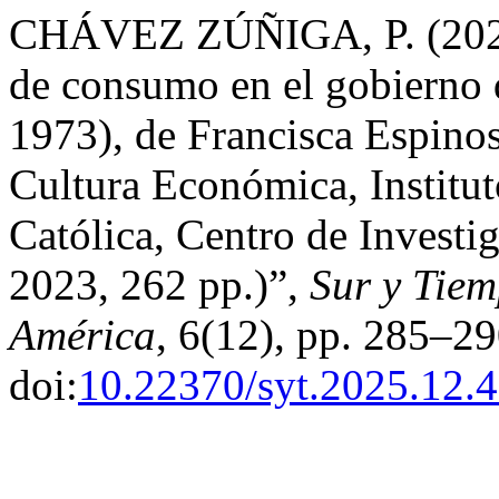
CHÁVEZ ZÚÑIGA, P. (2025) 
de consumo en el gobierno 
1973), de Francisca Espino
Cultura Económica, Institut
Católica, Centro de Investi
2023, 262 pp.)”,
Sur y Tiem
América
, 6(12), pp. 285–29
doi:
10.22370/syt.2025.12.