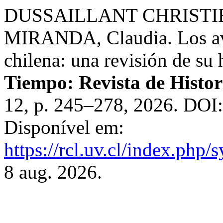
DUSSAILLANT CHRISTIE,
MIRANDA, Claudia. Los avis
chilena: una revisión de su
Tiempo: Revista de Histo
12, p. 245–278, 2026. DOI
Disponível em:
https://rcl.uv.cl/index.php/
8 aug. 2026.