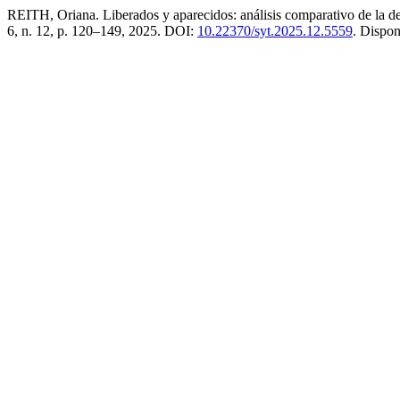
REITH, Oriana. Liberados y aparecidos: análisis comparativo de la 
6, n. 12, p. 120–149, 2025. DOI:
10.22370/syt.2025.12.5559
. Dispo