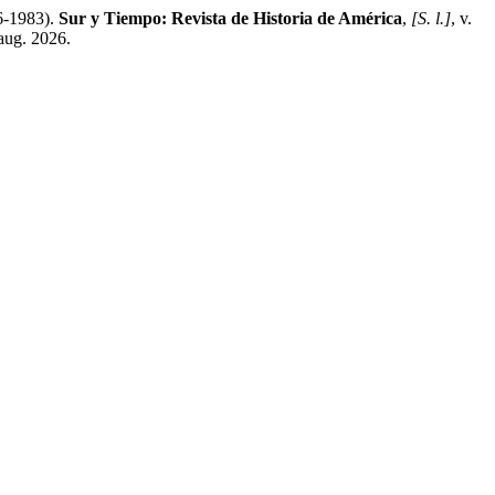
6-1983).
Sur y Tiempo: Revista de Historia de América
,
[S. l.]
, v.
aug. 2026.