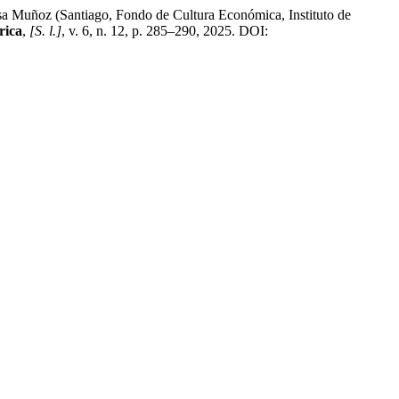
a Muñoz (Santiago, Fondo de Cultura Económica, Instituto de
rica
,
[S. l.]
, v. 6, n. 12, p. 285–290, 2025. DOI: