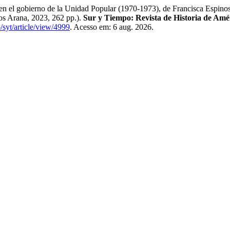
 el gobierno de la Unidad Popular (1970-1973), de Francisca Espinos
ros Arana, 2023, 262 pp.).
Sur y Tiempo: Revista de Historia de Amé
p/syt/article/view/4999
. Acesso em: 6 aug. 2026.