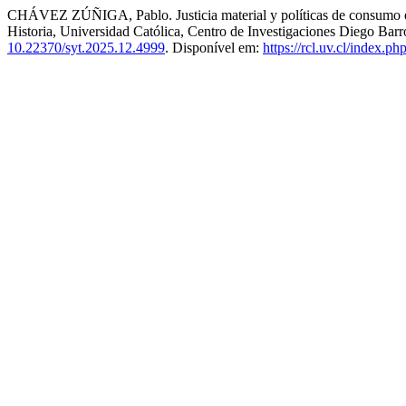
CHÁVEZ ZÚÑIGA, Pablo. Justicia material y políticas de consumo en
Historia, Universidad Católica, Centro de Investigaciones Diego Bar
10.22370/syt.2025.12.4999
. Disponível em:
https://rcl.uv.cl/index.ph