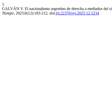
1.
GALVÁN V. El nacionalismo argentino de derecha a mediados del sigl
Tiempo
. 2025;6(12):183-212. doi:
10.22370/syt.2025.12.5234