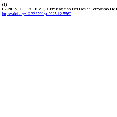
(1)
CAÑÓN, L.; DA SILVA, J. Presentación Del Dosier Terrorismo De E
https://doi.org/10.22370/syt.2025.12.5562
.