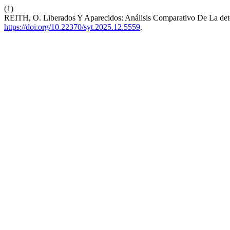
(1)
REITH, O. Liberados Y Aparecidos: Análisis Comparativo De La de
https://doi.org/10.22370/syt.2025.12.5559
.