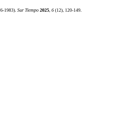
76-1983).
Sur Tiempo
2025
,
6
(12), 120-149.