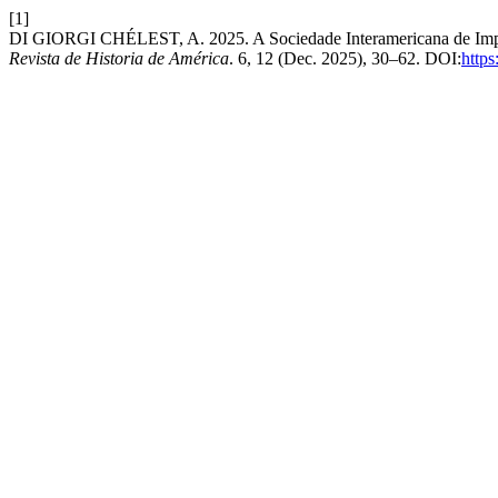
[1]
DI GIORGI CHÉLEST, A. 2025. A Sociedade Interamericana de Impre
Revista de Historia de América
. 6, 12 (Dec. 2025), 30–62. DOI:
https