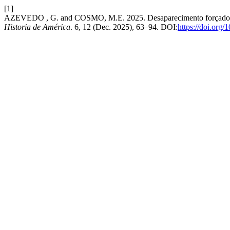
[1]
AZEVEDO , G. and COSMO, M.E. 2025. Desaparecimento forçado no B
Historia de América
. 6, 12 (Dec. 2025), 63–94. DOI:
https://doi.org