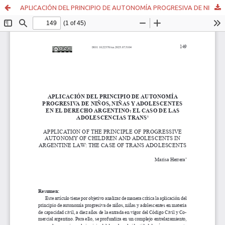
APLICACIÓN DEL PRINCIPIO DE AUTONOMÍA PROGRESIVA DE NIÑOS, NIÑAS Y ADOLESCENTES EN EL DERECHO ARGENTINO: EL CASO DE LAS ADOLESCENCIAS TRANS