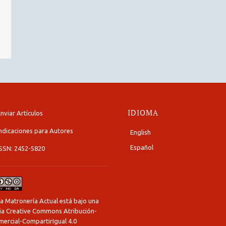
IDIOMA
nviar Artículos
ndicaciones para Autores
English
Español
ISSN: 2452-5820
a Matronería Actual está bajo una
cia Creative Commons Atribución-
ercial-CompartirIgual 4.0