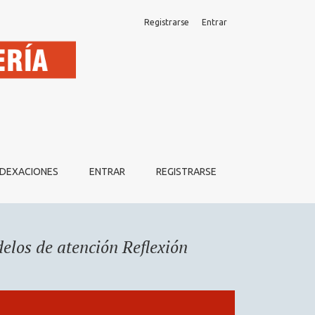
Registrarse
Entrar
NDEXACIONES
ENTRAR
REGISTRARSE
los de atención Reflexión