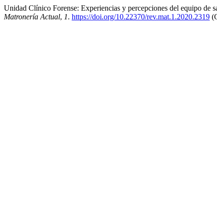
Unidad Clínico Forense: Experiencias y percepciones del equipo de sa
Matronería Actual
,
1
.
https://doi.org/10.22370/rev.mat.1.2020.2319
(O