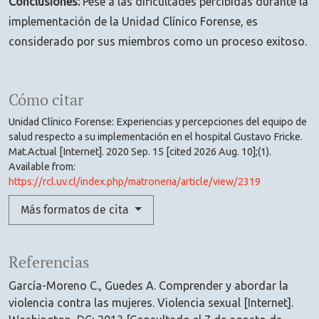
Conclusiones:
Pese a las dificultades percibidas durante la
implementación de la Unidad Clínico Forense, es
considerado por sus miembros como un proceso exitoso.
Cómo citar
Unidad Clínico Forense: Experiencias y percepciones del equipo de
salud respecto a su implementación en el hospital Gustavo Fricke.
Mat.Actual [Internet]. 2020 Sep. 15 [cited 2026 Aug. 10];(1).
Available from:
https://rcl.uv.cl/index.php/matroneria/article/view/2319
Más formatos de cita
Referencias
García-Moreno C., Guedes A. Comprender y abordar la
violencia contra las mujeres. Violencia sexual [Internet].