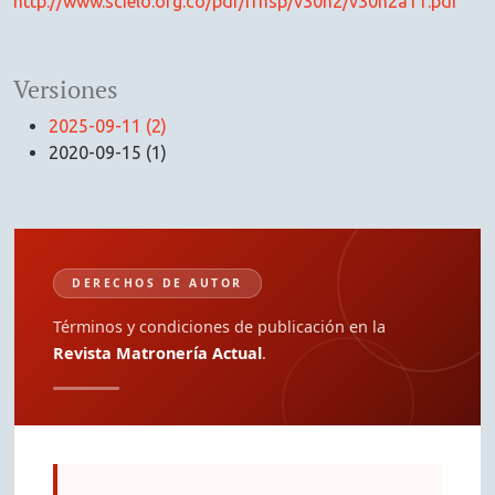
http://www.scielo.org.co/pdf/rfnsp/v30n2/v30n2a11.pdf
Versiones
2025-09-11 (2)
2020-09-15 (1)
DERECHOS DE AUTOR
Términos y condiciones de publicación en la
Revista Matronería Actual
.