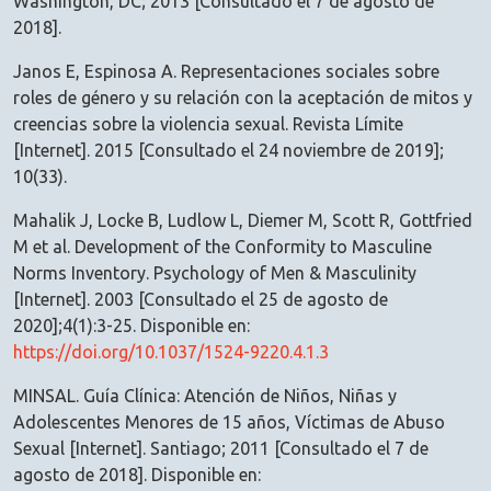
Washington, DC; 2013 [Consultado el 7 de agosto de
2018].
Janos E, Espinosa A. Representaciones sociales sobre
roles de género y su relación con la aceptación de mitos y
creencias sobre la violencia sexual. Revista Límite
[Internet]. 2015 [Consultado el 24 noviembre de 2019];
10(33).
Mahalik J, Locke B, Ludlow L, Diemer M, Scott R, Gottfried
M et al. Development of the Conformity to Masculine
Norms Inventory. Psychology of Men & Masculinity
[Internet]. 2003 [Consultado el 25 de agosto de
2020];4(1):3-25. Disponible en:
https://doi.org/10.1037/1524-9220.4.1.3
MINSAL. Guía Clínica: Atención de Niños, Niñas y
Adolescentes Menores de 15 años, Víctimas de Abuso
Sexual [Internet]. Santiago; 2011 [Consultado el 7 de
agosto de 2018]. Disponible en: