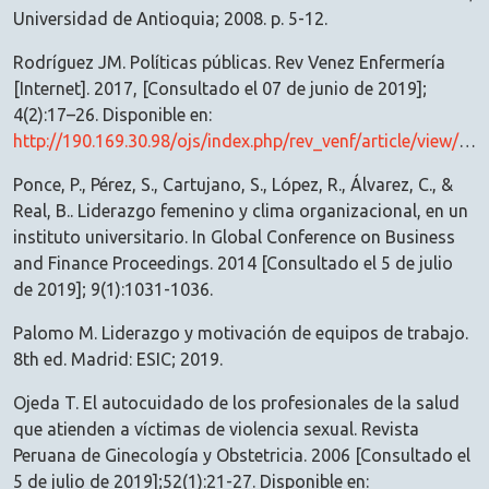
Universidad de Antioquia; 2008. p. 5-12.
Rodríguez JM. Políticas públicas. Rev Venez Enfermería
[Internet]. 2017, [Consultado el 07 de junio de 2019];
4(2):17–26. Disponible en:
http://190.169.30.98/ojs/index.php/rev_venf/article/view/15917
Ponce, P., Pérez, S., Cartujano, S., López, R., Álvarez, C., &
Real, B.. Liderazgo femenino y clima organizacional, en un
instituto universitario. In Global Conference on Business
and Finance Proceedings. 2014 [Consultado el 5 de julio
de 2019]; 9(1):1031-1036.
Palomo M. Liderazgo y motivación de equipos de trabajo.
8th ed. Madrid: ESIC; 2019.
Ojeda T. El autocuidado de los profesionales de la salud
que atienden a víctimas de violencia sexual. Revista
Peruana de Ginecología y Obstetricia. 2006 [Consultado el
5 de julio de 2019];52(1):21-27. Disponible en: