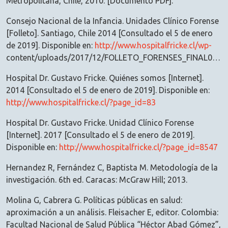
Metropolitana, Chile, 2010. [Documento PDF].
Consejo Nacional de la Infancia. Unidades Clínico Forense
[Folleto]. Santiago, Chile 2014 [Consultado el 5 de enero
de 2019]. Disponible en:
http://www.hospitalfricke.cl/wp-
content/uploads/2017/12/FOLLETO_FORENSES_FINAL01.pdf
Hospital Dr. Gustavo Fricke. Quiénes somos [Internet].
2014 [Consultado el 5 de enero de 2019]. Disponible en:
http://www.hospitalfricke.cl/?page_id=83
Hospital Dr. Gustavo Fricke. Unidad Clínico Forense
[Internet]. 2017 [Consultado el 5 de enero de 2019].
Disponible en:
http://www.hospitalfricke.cl/?page_id=8547
Hernandez R, Fernández C, Baptista M. Metodología de la
investigación. 6th ed. Caracas: McGraw Hill; 2013.
Molina G, Cabrera G. Políticas públicas en salud:
aproximación a un análisis. Fleisacher E, editor. Colombia:
Facultad Nacional de Salud Pública “Héctor Abad Gómez”,