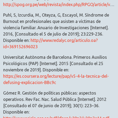
http://spog.org.pe/web/revista/index.php/RPGO/article/view/347/319
Puhl, S, Izcurdia, M., Oteyza, G, Escayol, M. Síndrome de
Burnout en profesionales que asisten a víctimas de
violencia familiar. Anuario de Investigaciones [Internet].
2016, [Consultado el 5 de julio de 2019]; 23:229-236.
Disponible en:
http://www.redalyc.org/articulo.oa?
id=369152696023
Universitat Autònoma de Barcelona. Primeros Auxilios
Psicológicos (PAP) [Internet]. 2015 [Consultado el 25
noviembre de 2019]. Disponible en:
https://es.coursera.org/lecture/pap/v5-4-la-tecnica-del-
defusing-explicacion-BBc9c
Gómez R. Gestión de políticas públicas: aspectos
operativos. Rev Fac. Nac. Salud Pública [Internet]. 2012
[Consultado el 07 de junio de 2019]; 30(1): 223–36.
Disponible en: