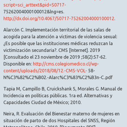
script=sci_arttext&pid=S0717-
75262004000100012&lng=es.
http://dx.doi.org/10.4067/S0717-75262004000100012
.
Alarcón C. Implementación territorial de las salas de
acogida para la atención a víctimas de violencia sexual:
¿Es posible que las instituciones médicas reduzcan la
victimización secundaria?. CMS [Internet]. 2019
[Consultado el 23 noviembre de 2019 ;58(2):57-62.
Disponible en:
http://cms.colegiomedico.cl/wp-
content/uploads/2018/08/12.-CMS-VOL-
58-
N%C3%82%C2%B02.-Alarc%C3%83%C2%B3n-C..pdf
Tapia M, Campillo B, Cruickshank S, Morales G. Manual de
Incidencia en políticas públicas. 1ra ed. Alternativas y
Capacidades Ciudad de México; 2010.
Neira, R. Evaluación del Bienestar materno de mujeres en
situación de parto de dos Hospitales del SNSS, Región